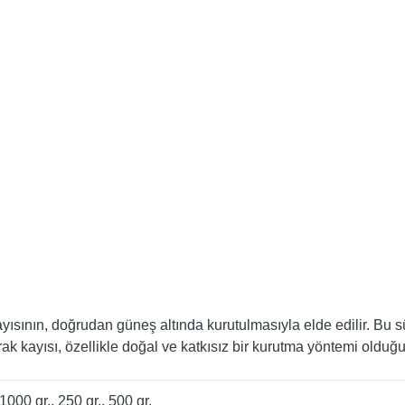
ının, doğrudan güneş altında kurutulmasıyla elde edilir. Bu süre
 kayısı, özellikle doğal ve katkısız bir kurutma yöntemi olduğu iç
 1000 gr., 250 gr., 500 gr.