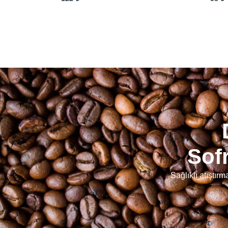
Sofr
Sağlıklı atıştır