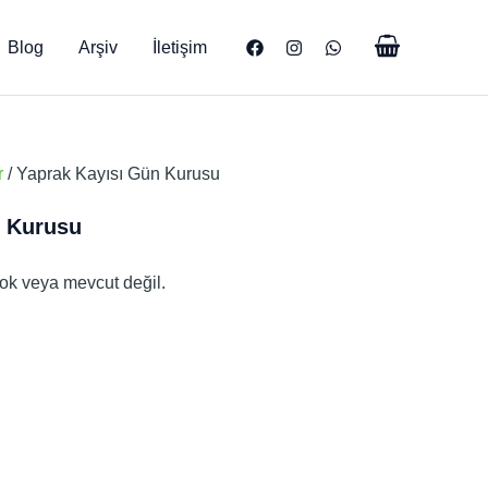
Blog
Arşiv
İletişim
r
/ Yaprak Kayısı Gün Kurusu
n Kurusu
ok veya mevcut değil.