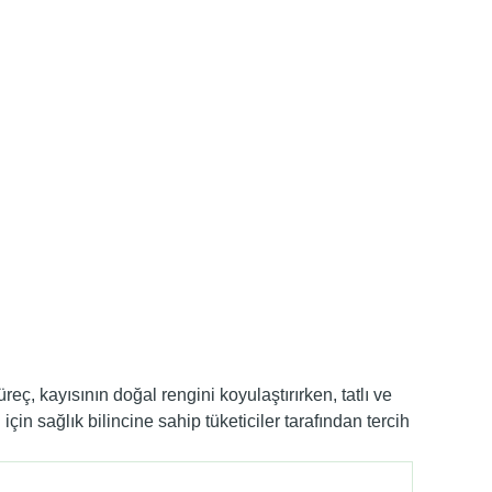
ç, kayısının doğal rengini koyulaştırırken, tatlı ve
in sağlık bilincine sahip tüketiciler tarafından tercih