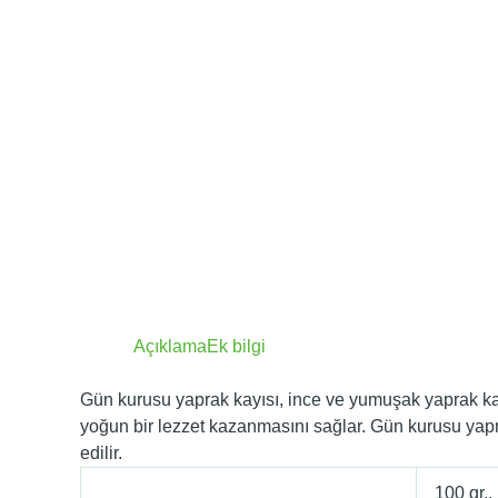
Açıklama
Ek bilgi
Gün kurusu yaprak kayısı, ince ve yumuşak yaprak kayıs
yoğun bir lezzet kazanmasını sağlar. Gün kurusu yaprak
edilir.
100 gr.,