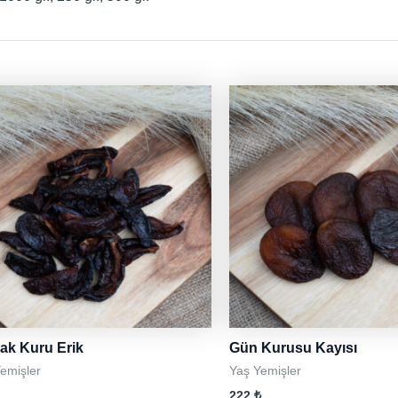
ak Kuru Erik
Gün Kurusu Kayısı
emişler
Yaş Yemişler
222
₺