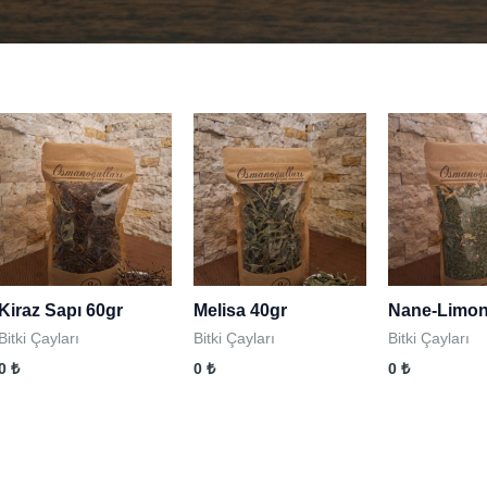
Kiraz Sapı 60gr
Melisa 40gr
Nane-Limon
Bitki Çayları
Bitki Çayları
Bitki Çayları
0
₺
0
₺
0
₺