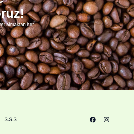
oruz!
 yer almaktan her
S.S.S