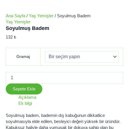
Ana Sayfa
/
Yaş Yemişler
/ Soyulmuş Badem
Yaş Yemişler
Soyulmuş Badem
132
₺
Gramaj
Sepete Ekle
Açıklama
Ek bilgi
Soyulmuş badem, bademin dış kabuğunun dikkatlice
soyulmasıyla elde edilen, besleyici değeri yüksek bir üründür.
Kabuksuz haliyle daha yumuşak bir dokuya sahip olan bu