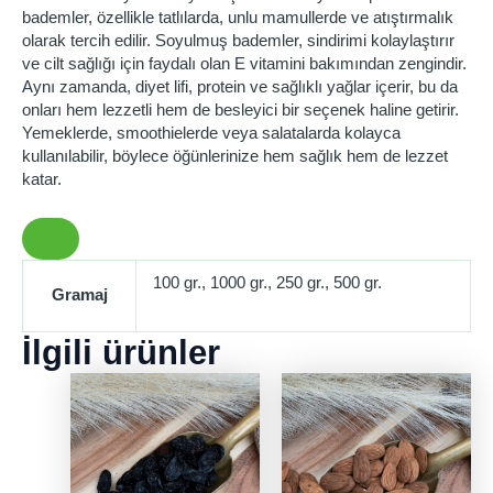
bademler, özellikle tatlılarda, unlu mamullerde ve atıştırmalık
olarak tercih edilir. Soyulmuş bademler, sindirimi kolaylaştırır
ve cilt sağlığı için faydalı olan E vitamini bakımından zengindir.
Aynı zamanda, diyet lifi, protein ve sağlıklı yağlar içerir, bu da
onları hem lezzetli hem de besleyici bir seçenek haline getirir.
Yemeklerde, smoothielerde veya salatalarda kolayca
kullanılabilir, böylece öğünlerinize hem sağlık hem de lezzet
katar.
100 gr., 1000 gr., 250 gr., 500 gr.
Gramaj
İlgili ürünler