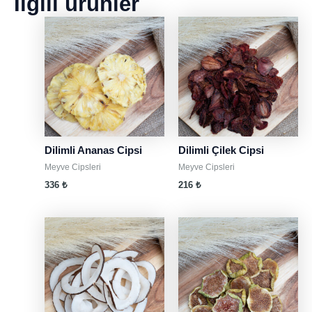
İlgili ürünler
Dilimli Ananas Cipsi
Dilimli Çilek Cipsi
Meyve Cipsleri
Meyve Cipsleri
336
₺
216
₺