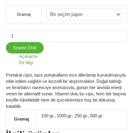
Gramaj
Sepete Ekle
Açıklama
Ek bilgi
Portakal cipsi, taze portakalların ince dilimlenip kurutulmasıyla
elde edilen sağlıklı ve lezzetli bir atıştırmalıktır. Doğal tatlılığı
ve ferahlatıcı narenciye aromasıyla, günün her anında enerji
veren bir alternatif sunar. Vitamin dolu bu cips, hem tek başına
keyifle tüketilebilir hem de içeceklerinize hoş bir dokunuş
katabilir.
100 gr., 1000 gr., 250 gr., 500 gr.
Gramaj