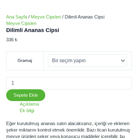
Ana Sayfa
/
Meyve Cipsleri
/ Dilimli Ananas Cipsi
Meyve Cipsleri
Dilimli Ananas Cipsi
336
₺
Gramaj
Sepete Ekle
Açıklama
Ek bilgi
Eğer kurutulmuş ananas satın alacaksanız, içeriği ve eklenen
şeker miktarını kontrol etmek önemlidir. Bazı ticari kurutulmuş
meyve ürünleri şeker veya koruyucu maddeler içerebilir, bu