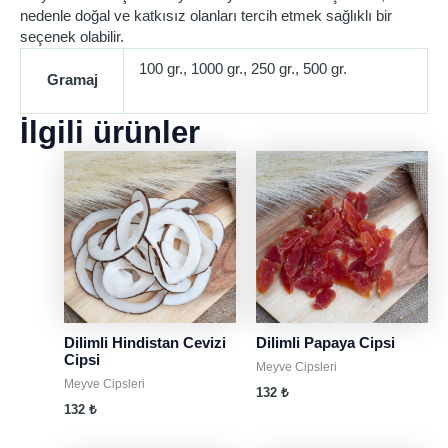
nedenle doğal ve katkısız olanları tercih etmek sağlıklı bir
seçenek olabilir.
100 gr., 1000 gr., 250 gr., 500 gr.
Gramaj
İlgili ürünler
Dilimli Hindistan Cevizi
Dilimli Papaya Cipsi
Cipsi
Meyve Cipsleri
Meyve Cipsleri
132
₺
132
₺