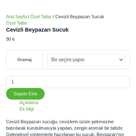
Ana Sayfa
/
Özel Tatlar
/ Cevizli Beypazarı Sucuk
Özel Tatlar
Cevizli Beypazarı Sucuk
90
₺
Gramaj
Sepete Ekle
Açıklama
Ek bilgi
Cevizli Beypazarı sucuğu, cevizlerin üzüm pekmezine
batırılarak kurutulmasıyla yapılan, zengin aromalı bir tatlıdır.
Geleneksel yöntemlerle hazırlanan bu sucuk, Beypazarı’nın