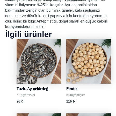
vitamini ihtiyacının %25’ini karşılar. Ayrıca, antioksidan
bakımından zengin olan bu minik taneler, kalp sağlığınızı
destekler ve düşük kalorili yapısıyla kilo kontrolüne yardımcı
olur. İlginç bir bilgi: Antep fıstığı, doğal olarak en düşük kalorili
kuruyemişlerden biridir!
İlgili ürünler
Tuzlu Ay çekirdeği
Fındık
Kuruyemişler
Kuruyemişler
26
₺
216
₺