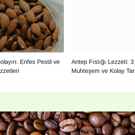
Antep Fıstığı Lezzeti: 3
olayın: Enfes Pestil ve
Muhteşem ve Kolay Tari
zetleri