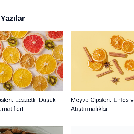
Yazılar
leri: Lezzetli, Düşük
Meyve Cipsleri: Enfes v
ernatifler!
Atıştırmalıklar