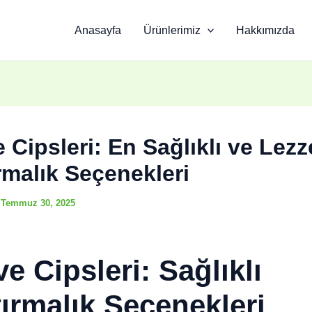
Anasayfa
Ürünlerimiz
Hakkımızda
Cipsleri: En Sağlıklı ve Lezze
rmalık Seçenekleri
/
Temmuz 30, 2025
e Cipsleri: Sağlıklı
tırmalık Seçenekleri