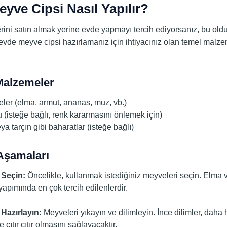
yve Cipsi Nasıl Yapılır?
rini satın almak yerine evde yapmayı tercih ediyorsanız, bu oldu
e evde meyve cipsi hazırlamanız için ihtiyacınız olan temel malz
Malzemeler
ler (elma, armut, ananas, muz, vb.)
 (isteğe bağlı, renk kararmasını önlemek için)
ya tarçın gibi baharatlar (isteğe bağlı)
 Aşamaları
 Seçin:
Öncelikle, kullanmak istediğiniz meyveleri seçin. Elma 
apımında en çok tercih edilenlerdir.
 Hazırlayın:
Meyveleri yıkayın ve dilimleyin. İnce dilimler, daha h
 çıtır çıtır olmasını sağlayacaktır.