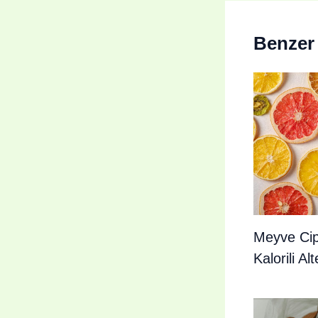
Benzer 
Meyve Cips
Kalorili Alt