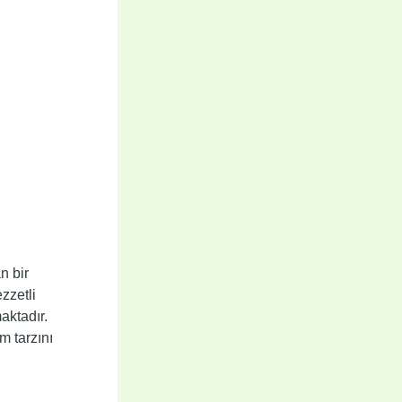
n bir
ezzetli
aktadır.
m tarzını