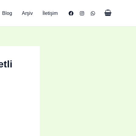
Blog
Arşiv
İletişim
tli