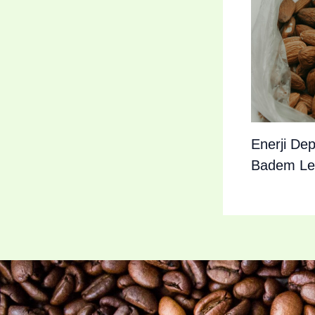
Enerji Dep
Badem Lez