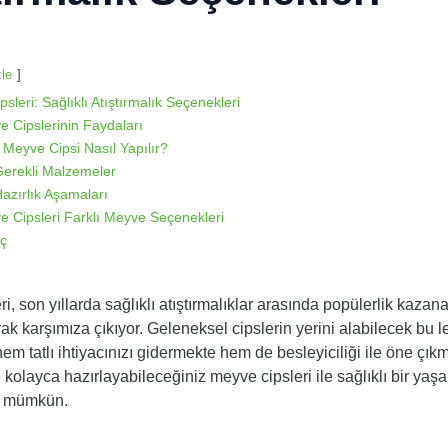
zle
sleri: Sağlıklı Atıştırmalık Seçenekleri
 Cipslerinin Faydaları
Meyve Cipsi Nasıl Yapılır?
erekli Malzemeler
azırlık Aşamaları
 Cipsleri Farklı Meyve Seçenekleri
ç
i, son yıllarda sağlıklı atıştırmalıklar arasında popülerlik kazana
arak karşımıza çıkıyor. Geleneksel cipslerin yerini alabilecek bu l
em tatlı ihtiyacınızı gidermekte hem de besleyiciliği ile öne çıkm
 kolayca hazırlayabileceğiniz meyve cipsleri ile sağlıklı bir yaşa
k mümkün.