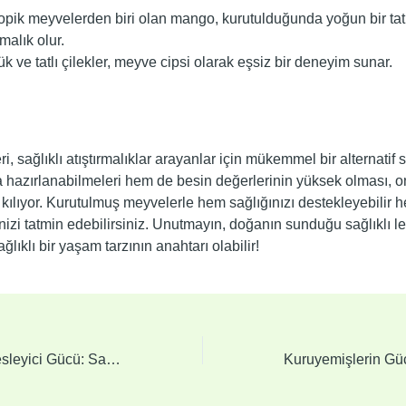
opik meyvelerden biri olan mango, kurutulduğunda yoğun bir tat
rmalık olur.
 ve tatlı çilekler, meyve cipsi olarak eşsiz bir deneyim sunar.
i, sağlıklı atıştırmalıklar arayanlar için mükemmel bir alternati
 hazırlanabilmeleri hem de besin değerlerinin yüksek olması, on
kılıyor. Kurutulmuş meyvelerle hem sağlığınızı destekleyebilir 
izi tatmin edebilirsiniz. Unutmayın, doğanın sunduğu sağlıklı le
ğlıklı bir yaşam tarzının anahtarı olabilir!
Kuruyemişlerin Besleyici Gücü: Sağlığınız İçin Mutlaka Tüketin