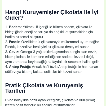
Hangi Kuruyemişler Çikolata ile İyi
Gider?
1.
Badem:
Yüksek lif içeriği ile bilinen badem, çikolata ile
birleştiğinde enerji barları ya da sağlıklı atıştırmalıklar için
harika bir temel oluşturur.
2.
Fındık:
Özellikle süt çikolatasıyla mükemmel uyum sağlar.
Fındık, lezzetli ve besleyici bir çikolata deneyimi sunar.
3.
Ceviz:
Omega-3 yağ asitleri açısından zengin olan ceviz,
bitter çikolata ile kombine edildiğinde sadece lezzetli değil,
aynı zamanda beyin sağlığına faydalı bir seçenek haline gelir.
4.
Antep Fıstığı:
Ancak hafif tuzlu Antep fıstığı ile hazırlanan
sütlü veya bitter çikolata, sofistike bir lezzet sunar.
Pratik Çikolata ve Kuruyemiş
Tarifleri
Evde kolaylıkla hazırlayabileceğiniz, çikolata ve kuruyemiş
içeren basit tariflerle bu sağlıklı atıştırmalıkları