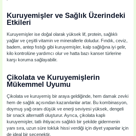
Kuruyemişler ve Sağlık Üzerindeki
Etkileri
Kuruyemişler ise doğal olarak yüksek lif, protein, sağlıklı
yağlar ve çeşitli vitamin ve minerallerle doludur. Fındık, ceviz,
badem, antep fıstığı gibi kuruyemişler, kalp sağlığına iyi gelir,
kilo kontrolüne yardımcı olur ve hatta bazı kanser türlerine
karşı koruma sağlayabilir.
Çikolata ve Kuruyemişlerin
Mükemmel Uyumu
Çikolata ve kuruyemiş bir araya geldiğinde, hem damak zevki
hem de sağlık açısından kazanılanlar artar. Bu kombinasyon,
doymuş yağ oranı düşük ve enerji seviyesi yüksek, dengeli
bir snack alternatifi oluşturur. Ayrıca, çikolata kaplı
kuruyemişler, tatlı ihtiyacını sağlıklı bir şekilde gidermenin
yanı sıra, uzun süre tokluk hissi verdiği için diyet yapanlar için
de ideal bir seçenektir.