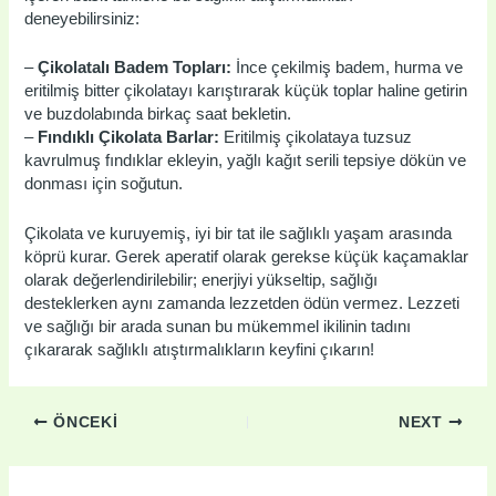
deneyebilirsiniz:
–
Çikolatalı Badem Topları:
İnce çekilmiş badem, hurma ve
eritilmiş bitter çikolatayı karıştırarak küçük toplar haline getirin
ve buzdolabında birkaç saat bekletin.
–
Fındıklı Çikolata Barlar:
Eritilmiş çikolataya tuzsuz
kavrulmuş fındıklar ekleyin, yağlı kağıt serili tepsiye dökün ve
donması için soğutun.
Çikolata ve kuruyemiş, iyi bir tat ile sağlıklı yaşam arasında
köprü kurar. Gerek aperatif olarak gerekse küçük kaçamaklar
olarak değerlendirilebilir; enerjiyi yükseltip, sağlığı
desteklerken aynı zamanda lezzetden ödün vermez. Lezzeti
ve sağlığı bir arada sunan bu mükemmel ikilinin tadını
çıkararak sağlıklı atıştırmalıkların keyfini çıkarın!
ÖNCEKI
NEXT