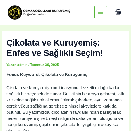
İçeriğe
Main
atla
Menu
Çikolata ve Kuruyemiş:
Enfes ve Sağlıklı Seçim!
Yazan
admin
/
Temmuz 30, 2025
Focus Keyword: Çikolata ve Kuruyemiş
Çikolata ve kuruyemiş kombinasyonu, lezzetli olduğu kadar
sağlıklı bir seçenek de sunar. Bu ikilinin bir araya gelmesi, tatlı
krizlerine sağlıklı bir alternatif olarak çıkarken, aynı zamanda
gerek vücut sağlığına gerekse zihinsel aktivitelere katkıda
bulunur. Bu yazımızda, çikolatanın faydalarından başlayarak
neden kuruyemiş ile birleştirildiğinde daha yararlı olduğunu ve
hangi kuruyemiş çeşitlerinin çikolata ile iyi gittiğini detaylıca
ele alacağız.