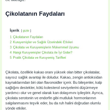
Çikolatanın Faydaları
İçerik
gizle
1
Çikolatanın Faydaları
2
Kuruyemişler ve Sağlık Üzerindeki Etkileri
3
Çikolata ve Kuruyemişlerin Mükemmel Uyumu
4
Hangi Kuruyemişler Çikolata ile İyi Gider?
5
Pratik Çikolata ve Kuruyemiş Tarifleri
Çikolata, özellikle kakao oranı yüksek olan bitter çikolatalar,
sayısız sağlık avantajı ile doludur. Kakao, zengin antioksidan
kaynaklarından biri olan flavonoidler içerir. Bu bileşenler, kalp
sağlığını destekler, kötü kolesterol seviyelerini düşürmeye
yardımcı olur ve genel olarak kan dolaşımını iyileştirir. Ayrıca,
çikolata serotonin ve endorfin gibi mutluluk hormonlarının
salgılanmasını teşvik eder, bu da ruh halini doğrudan olumlu
yönde etkiler.