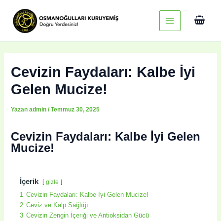
İçeriğe
Main
atla
Menu
Cevizin Faydaları: Kalbe İyi
Gelen Mucize!
Yazan
admin
/
Temmuz 30, 2025
Cevizin Faydaları: Kalbe İyi Gelen
Mucize!
İçerik
gizle
1
Cevizin Faydaları: Kalbe İyi Gelen Mucize!
2
Ceviz ve Kalp Sağlığı
3
Cevizin Zengin İçeriği ve Antioksidan Gücü