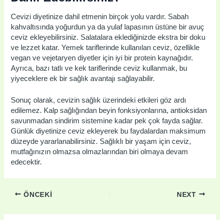
Cevizi diyetinize dahil etmenin birçok yolu vardır. Sabah
kahvaltısında yoğurdun ya da yulaf lapasının üstüne bir avuç
ceviz ekleyebilirsiniz. Salatalara eklediğinizde ekstra bir doku
ve lezzet katar. Yemek tariflerinde kullanılan ceviz, özellikle
vegan ve vejetaryen diyetler için iyi bir protein kaynağıdır.
Ayrıca, bazı tatlı ve kek tariflerinde ceviz kullanmak, bu
yiyeceklere ek bir sağlık avantajı sağlayabilir.
Sonuç olarak, cevizin sağlık üzerindeki etkileri göz ardı
edilemez. Kalp sağlığından beyin fonksiyonlarına, antioksidan
savunmadan sindirim sistemine kadar pek çok fayda sağlar.
Günlük diyetinize ceviz ekleyerek bu faydalardan maksimum
düzeyde yararlanabilirsiniz. Sağlıklı bir yaşam için ceviz,
mutfağınızın olmazsa olmazlarından biri olmaya devam
edecektir.
ÖNCEKI
NEXT