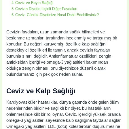
4
Ceviz ve Beyin Sağlığı
5
Cevizin Diyetle İlişkili Diğer Faydaları
6
Cevizi Günlük Diyetinize Nasıl Dahil Edebilirsiniz?
Cevizin faydaları, uzun zamandır sağlık bilimcileri ve
beslenme uzmanları tarafından incelenmiş ve tartışılmış bir
konudur. Bu değerli kuruyemiş, özellikle kalp sağlığını
destekleyici özellikleri ile tanınır, ancak cevizin faydaları
bununla sınırlı değildir. Antienflamatuar özellikleri, zengin
antioksidan içeriği ve omega-3 yağ asitleri bakımından
oldukça zengin olması, onu diyetinizde düzenli olarak
bulundurmanız için pek çok neden sunar.
Ceviz ve Kalp Sağlığı
Kardiyovasküler hastalıklar, dünya çapında önde gelen ölüm
nedenlerinden biridir ve sağlıklı bir diyet, bu hastalıkların
önlenmesinde kilit bir rol oynar. Ceviz, içerdiği yüksek oranda
omega-3 yağ asitleri sayesinde kalp sağlığına faydalar sağlar.
Omega-3 yağ asitleri, LDL (kötü) kolesterolün düşürülmesine