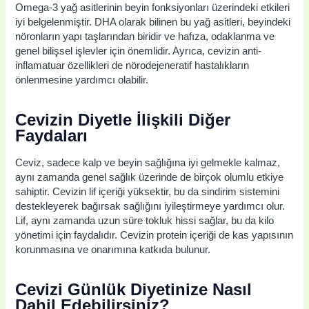
Omega-3 yağ asitlerinin beyin fonksiyonları üzerindeki etkileri
iyi belgelenmiştir. DHA olarak bilinen bu yağ asitleri, beyindeki
nöronların yapı taşlarından biridir ve hafıza, odaklanma ve
genel bilişsel işlevler için önemlidir. Ayrıca, cevizin anti-
inflamatuar özellikleri de nörodejeneratif hastalıkların
önlenmesine yardımcı olabilir.
Cevizin Diyetle İlişkili Diğer
Faydaları
Ceviz, sadece kalp ve beyin sağlığına iyi gelmekle kalmaz,
aynı zamanda genel sağlık üzerinde de birçok olumlu etkiye
sahiptir. Cevizin lif içeriği yüksektir, bu da sindirim sistemini
destekleyerek bağırsak sağlığını iyileştirmeye yardımcı olur.
Lif, aynı zamanda uzun süre tokluk hissi sağlar, bu da kilo
yönetimi için faydalıdır. Cevizin protein içeriği de kas yapısının
korunmasına ve onarımına katkıda bulunur.
Cevizi Günlük Diyetinize Nasıl
Dahil Edebilirsiniz?