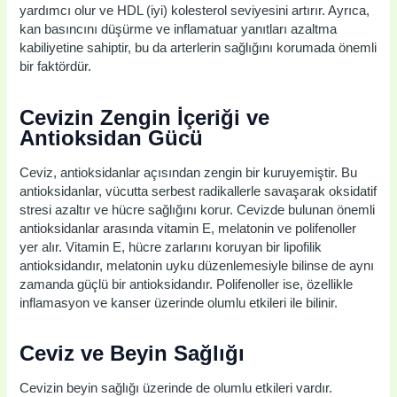
yardımcı olur ve HDL (iyi) kolesterol seviyesini artırır. Ayrıca,
kan basıncını düşürme ve inflamatuar yanıtları azaltma
kabiliyetine sahiptir, bu da arterlerin sağlığını korumada önemli
bir faktördür.
Cevizin Zengin İçeriği ve
Antioksidan Gücü
Ceviz, antioksidanlar açısından zengin bir kuruyemiştir. Bu
antioksidanlar, vücutta serbest radikallerle savaşarak oksidatif
stresi azaltır ve hücre sağlığını korur. Cevizde bulunan önemli
antioksidanlar arasında vitamin E, melatonin ve polifenoller
yer alır. Vitamin E, hücre zarlarını koruyan bir lipofilik
antioksidandır, melatonin uyku düzenlemesiyle bilinse de aynı
zamanda güçlü bir antioksidandır. Polifenoller ise, özellikle
inflamasyon ve kanser üzerinde olumlu etkileri ile bilinir.
Ceviz ve Beyin Sağlığı
Cevizin beyin sağlığı üzerinde de olumlu etkileri vardır.