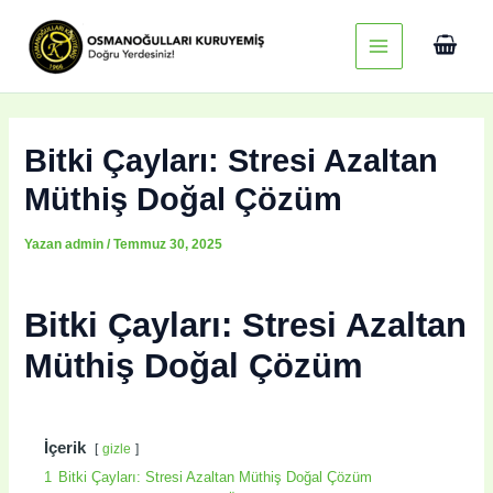
İçeriğe
Main
atla
Menu
Bitki Çayları: Stresi Azaltan
Müthiş Doğal Çözüm
Yazan
admin
/
Temmuz 30, 2025
Bitki Çayları: Stresi Azaltan
Müthiş Doğal Çözüm
İçerik
gizle
1
Bitki Çayları: Stresi Azaltan Müthiş Doğal Çözüm