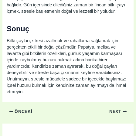
bağlıdır. Gün içerisinde dilediğiniz zaman bir fincan bitki çayı
içmek, stresle baş etmenin doğal ve lezzetli bir yoludur.
Sonuç
Bitki çayları, stresi azaltmak ve rahatlama sağlamak için
gerçekten etkili bir doğal çözümdür. Papatya, melisa ve
lavanta gibi bitkilerin özellikleri, günlük yaşamın karmaşası
içinde kaybolmuş huzuru bulmak adına harika birer
yardımcıdır. Kendinize zaman ayırarak, bu doğal çayları
deneyebilir ve stresle başa çıkmanın keyfine varabilirsiniz.
Unutmayın, stresle mücadele sadece bir içecekle başlamaz;
içsel huzuru bulmak için kendinize zaman ayırmayı da ihmal
etmeyin.
ÖNCEKI
NEXT