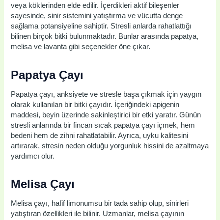
veya köklerinden elde edilir. İçerdikleri aktif bileşenler
sayesinde, sinir sistemini yatıştırma ve vücutta denge
sağlama potansiyeline sahiptir. Stresli anlarda rahatlattığı
bilinen birçok bitki bulunmaktadır. Bunlar arasında papatya,
melisa ve lavanta gibi seçenekler öne çıkar.
Papatya Çayı
Papatya çayı, anksiyete ve stresle başa çıkmak için yaygın
olarak kullanılan bir bitki çayıdır. İçeriğindeki apigenin
maddesi, beyin üzerinde sakinleştirici bir etki yaratır. Günün
stresli anlarında bir fincan sıcak papatya çayı içmek, hem
bedeni hem de zihni rahatlatabilir. Ayrıca, uyku kalitesini
artırarak, stresin neden olduğu yorgunluk hissini de azaltmaya
yardımcı olur.
Melisa Çayı
Melisa çayı, hafif limonumsu bir tada sahip olup, sinirleri
yatıştıran özellikleri ile bilinir. Uzmanlar, melisa çayının