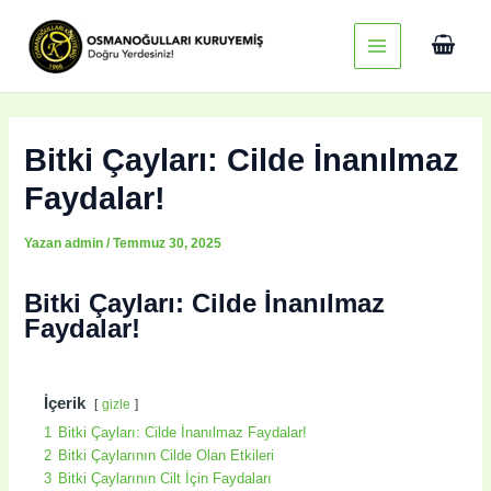
İçeriğe
Main
atla
Menu
Bitki Çayları: Cilde İnanılmaz
Faydalar!
Yazan
admin
/
Temmuz 30, 2025
Bitki Çayları: Cilde İnanılmaz
Faydalar!
İçerik
gizle
1
Bitki Çayları: Cilde İnanılmaz Faydalar!
2
Bitki Çaylarının Cilde Olan Etkileri
3
Bitki Çaylarının Cilt İçin Faydaları