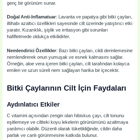
genç bir görünüm sunar.
Doğal Anti-Inflamatuar
: Lavanta ve papatya gibi bitki çayları,
iltihabı azaltıcı özellikleri sayesinde cilt üzerinde yatıştırıcı etki
yaratır. Kızarıklık, şişlik ve irritasyon gibi sorunları
hafifletmede oldukça etkilidirler.
Nemlendirici Özellikler
: Bazı bitki çayları, cildi derinlemesine
nemlendirerek onun yumuşak ve esnek kalmasını sağlar.
Örneğin, aloe vera içeren bitki çayları, cilt tarafından kolayca
emilen ve uzun süreli nem sağlayan harika bir içecektir.
Bitki Çaylarının Cilt İçin Faydaları
Aydınlatıcı Etkiler
C vitamini açısından zengin olan hibiskus çayı, cilt tonunu
eşitlemeye ve ciltteki koyu lekelerin görünümünü azaltmaya
yardımcı olabilir. Düzenli olarak tüketildiğinde, cildin daha
parlak ve canlı görünmesine katkıda bulunur.