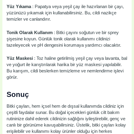
Yüz Yıkama
: Papatya veya yeşil çay ile hazırlanan bir çayı,
yüzünüzü yıkamak için kullanabilirsiniz. Bu, cildi nazikçe
temizler ve canlandırır.
Tonik Olarak Kullanım
: Bitki çayını soğutun ve bir sprey
şişesine koyun. Günlük tonik olarak kullanımı cildinizi
tazeleyecek ve pH dengesini korumaya yardımcı olacaktır.
Yüz Maskesi
: Toz haline getirilmiş yeşil çay veya lavanta, bal
ve yoğurt ile karıştırılarak harika bir yüz maskesi yapılabilir.
Bu karışım, cildi beslerken temizleme ve nemlendirme işlevi
görür.
Sonuç
Bitki çayları, hem içsel hem de dışsal kullanımda cildiniz için
çeşitli faydalar sunar. Bu doğal içecekleri günlük cilt bakım
rutininize dahil ederek cildinizin sağlığını iyileştirebilir, genç ve
canlı bir görünüme kavuşabilirsiniz. Üstelik, bitki çayları kolay
erişilebilir ve kullanımı kolay ürünler olduğu için herkes