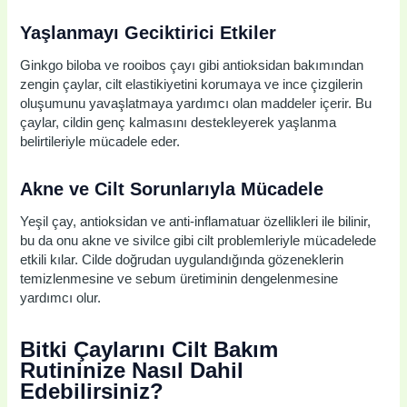
Yaşlanmayı Geciktirici Etkiler
Ginkgo biloba ve rooibos çayı gibi antioksidan bakımından
zengin çaylar, cilt elastikiyetini korumaya ve ince çizgilerin
oluşumunu yavaşlatmaya yardımcı olan maddeler içerir. Bu
çaylar, cildin genç kalmasını destekleyerek yaşlanma
belirtileriyle mücadele eder.
Akne ve Cilt Sorunlarıyla Mücadele
Yeşil çay, antioksidan ve anti-inflamatuar özellikleri ile bilinir,
bu da onu akne ve sivilce gibi cilt problemleriyle mücadelede
etkili kılar. Cilde doğrudan uygulandığında gözeneklerin
temizlenmesine ve sebum üretiminin dengelenmesine
yardımcı olur.
Bitki Çaylarını Cilt Bakım
Rutininize Nasıl Dahil
Edebilirsiniz?