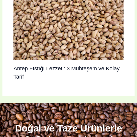
Antep Fıstığı Lezzeti: 3 Muhteşem ve Kolay
Tarif
Doğal ve Taze Ürünlerle